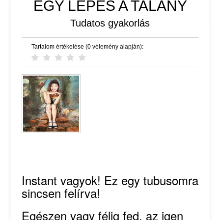
EGY LÉPÉS A TALÁNY
Tudatos gyakorlás
Tartalom értékelése (0 vélemény alapján):
Instant vagyok! Ez egy tubusomra
sincsen felírva!
Egészen vagy félig fed, az igen