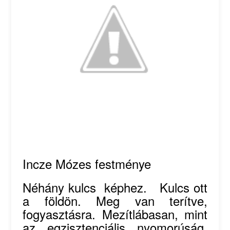
Incze Mózes festménye
Néhány kulcs képhez. Kulcs ott
a földön. Meg van terítve,
fogyasztásra. Mezítlábasan, mint
az egzisztenciális nyomorúság,