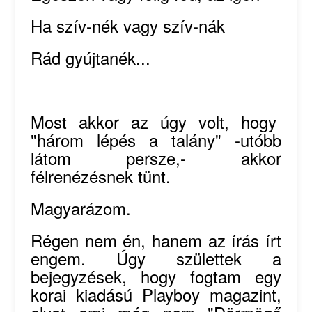
Ha szív-nék vagy szív-nák
Rád gyújtanék...
Most akkor az úgy volt, hogy
"három lépés a talány" -utóbb
látom persze,- akkor
félrenézésnek tünt.
Magyarázom.
Régen nem én, hanem az írás írt
engem. Úgy születtek a
bejegyzések, hogy fogtam egy
korai kiadású Playboy magazint,