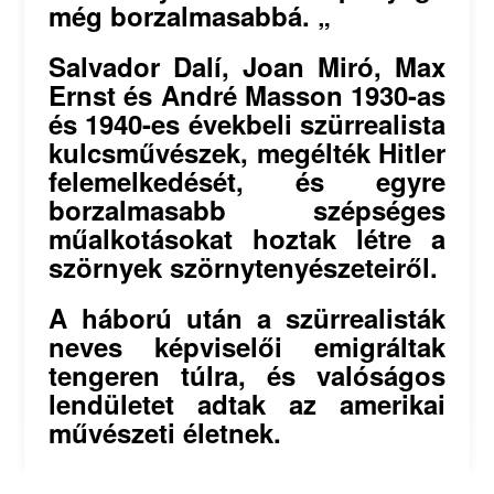
még borzalmasabbá. „
Salvador Dalí, Joan Miró, Max
Ernst és André Masson 1930-as
és 1940-es évekbeli szürrealista
kulcsművészek, megélték Hitler
felemelkedését, és egyre
borzalmasabb szépséges
műalkotásokat hoztak létre a
szörnyek szörnytenyészeteiről.
A háború után a szürrealisták
neves képviselői emigráltak
tengeren túlra, és valóságos
lendületet adtak az amerikai
művészeti életnek.