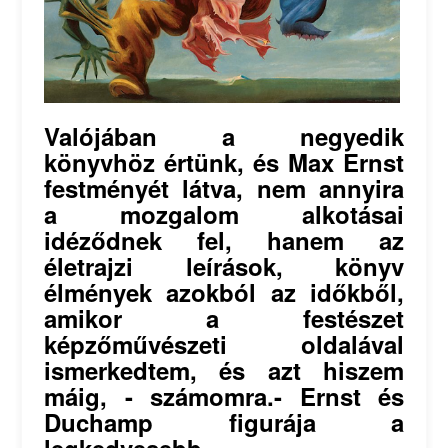
Valójában a negyedik
könyvhöz értünk, és Max Ernst
festményét látva, nem annyira
a mozgalom alkotásai
idéződnek fel, hanem az
életrajzi leírások, könyv
élmények azokból az időkből,
amikor a festészet
képzőművészeti oldalával
ismerkedtem, és azt hiszem
máig, - számomra.- Ernst és
Duchamp figurája a