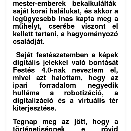
mester-emberek bekalkulálták
saját korai halálukat, és akkor a
legügyesebb inas kapta meg a
műhelyt, cserébe viszont el
kellett tartani, a hagyományozó
családját.
Saját festészetemben a képek
digitális jelekkel való bontását
Festés 4.0-nak neveztem el,
mivel azt halottam, hogy az
ipari forradalom negyedik
hulláma a robotizáció, a
digitalizáció és a virtuális tér
kiterjesztése.
Tegnap meg az jött, hogy a
történetiségnek e rövid