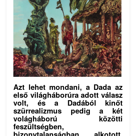
Azt lehet mondani, a Dada az
első világháborúra adott válasz
volt, és a Dadából kinőt
szürrealizmus pedig a két
volágháború közötti
feszültségben,
bizonytalanságban alkotott.