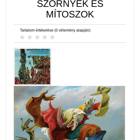
SZÖRNYEK ÉS
MÍTOSZOK
Tartalom értékelése (0 vélemény alapján):