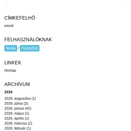
CÍMKEFELHŐ
esszé
FELHASZNÁLÓKNAK
/
Belép
Regisztrál
LINKEK
Honlap
ARCHÍVUM
2026
2026. augusztus (1)
2026. július (3)
2026. június (42)
2026. május (1)
2026. április (1)
2026. március (2)
2026. február (1)