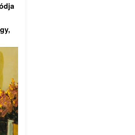
ódja
gy,