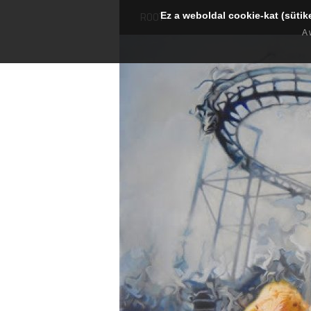
Ez a weboldal cookie-kat (sütik
ROOT
A 