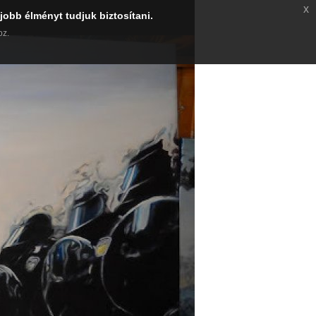
x
jobb élményt tudjuk biztosítani.
oz.