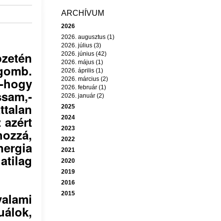
ARCHÍVUM
2026
2026. augusztus (1)
2026. július (3)
pzetén
2026. június (42)
2026. május (1)
omb.
2026. április (1)
-hogy
2026. március (2)
2026. február (1)
sam,-
2026. január (2)
talan
2025
z azért
2024
2023
ozzá,
2022
nergia
2021
atilag
2020
2019
2016
2015
alami
álok,