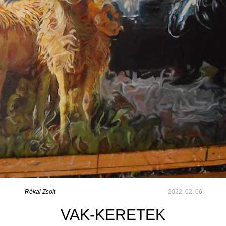
Rékai Zsolt
2022. 02. 06.
VAK-KERETEK