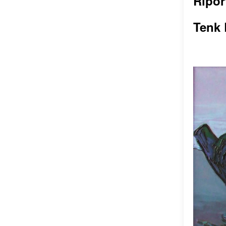
Ripor
Tenk 