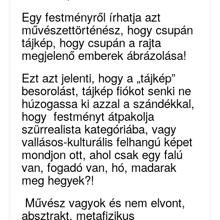
Egy festményről írhatja azt
művészettörténész, hogy csupán
tájkép, hogy csupán a rajta
megjelenő emberek ábrázolása!
Ezt azt jelenti, hogy a „tájkép”
besorolást, tájkép fiókot senki ne
húzogassa ki azzal a szándékkal,
hogy festményt átpakolja
szürrealista kategóriába, vagy
vallásos-kulturális felhangú képet
mondjon ott, ahol csak egy falú
van, fogadó van, hó, madarak
meg hegyek?!
Művész vagyok és nem elvont,
absztrakt, metafizikus