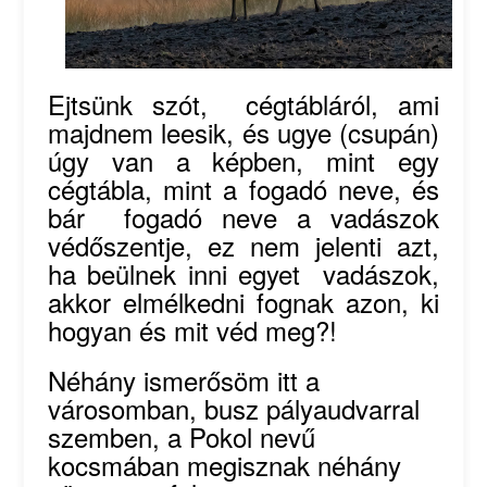
Ejtsünk szót, cégtábláról, ami
majdnem leesik, és ugye (csupán)
úgy van a képben, mint egy
cégtábla, mint a fogadó neve, és
bár fogadó neve a vadászok
védőszentje, ez nem jelenti azt,
ha beülnek inni egyet vadászok,
akkor elmélkedni fognak azon, ki
hogyan és mit véd meg?!
Néhány ismerősöm itt a
városomban, busz pályaudvarral
szemben, a Pokol nevű
kocsmában megisznak néhány