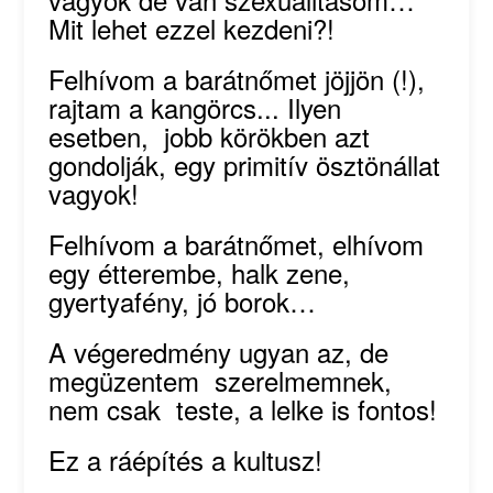
Mit lehet ezzel kezdeni?!
Felhívom a barátnőmet jöjjön (!),
rajtam a kangörcs... Ilyen
esetben, jobb körökben azt
gondolják, egy primitív ösztönállat
vagyok!
Felhívom a barátnőmet, elhívom
egy étterembe, halk zene,
gyertyafény, jó borok…
A végeredmény ugyan az, de
megüzentem szerelmemnek,
nem csak teste, a lelke is fontos!
Ez a ráépítés a kultusz!