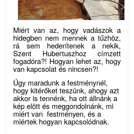
Miért van az, hogy vadászok a
hidegben nem mennek a tűzhöz,
rá sem hederítenek a nekik,
Szent Hubertuszhoz címzett
fogadóra?! Hogyan lehet az, hogy
van kapcsolat és nincsen?!
Úgy maradunk a festménynél,
hogy kitérőket teszünk, ahogy azt
akkor is tennénk, ha ott állnánk a
kép elött és meggondolnánk, mi
miért van festményen, és a
miértek hogyan kapcsolódnak.