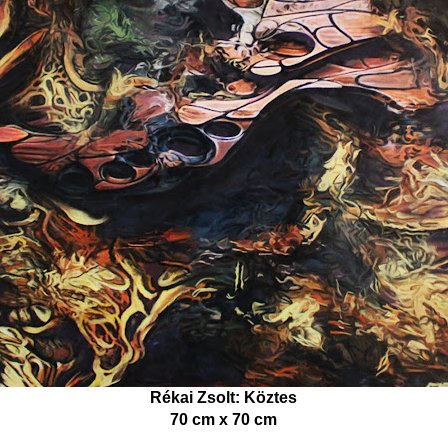
Rékai Zsolt: Köztes
70 cm x 70 cm