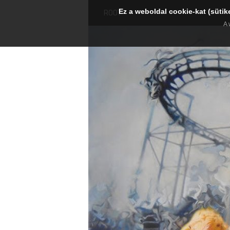
Ez a weboldal cookie-kat (sütik
ROOT
A 