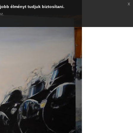
x
jobb élményt tudjuk biztosítani.
oz.