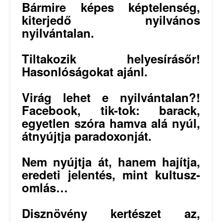
Bármire képes képtelenség,
kiterjedő nyilvános
nyilvántalan.
Tiltakozik helyesírásőr!
Hasonlóságokat ajánl.
Virág lehet e nyilvántalan?!
Facebook, tik-tok: barack,
egyetlen szóra hamva alá nyúl,
átnyújtja paradoxonját.
Nem nyújtja át, hanem hajítja,
eredeti jelentés, mint kultusz-
omlás…
Disznövény kertészet az,