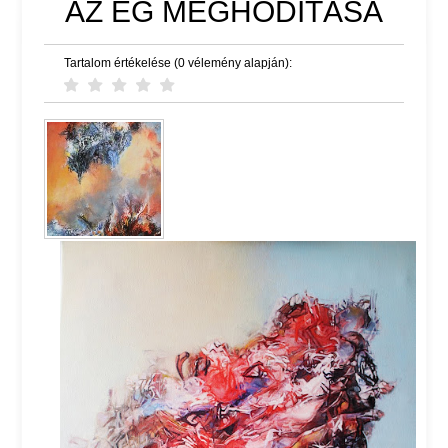
AZ ÉG MEGHÓDÍTÁSA
Tartalom értékelése (0 vélemény alapján):