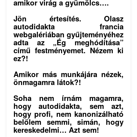
amikor virág a gyümölcs….
Jön értesítés. Olasz
autodidakta francia
webgalériában gyűjteményéhez
adta az „Ég meghódítása”
című festményemet. Nézem ki
ez?!
Amikor más munkájára nézek,
önmagamra látok?!
Soha nem írnám magamra,
hogy autodidakta, sem azt,
hogy profi, nem kanonizálható
belőlem semmi, simán, hogy
kereskedelmi… Azt sem!