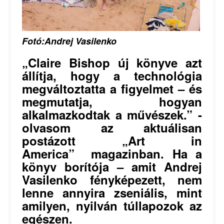
Fotó:Andrej Vasilenko
„Claire Bishop új könyve azt
állítja, hogy a technológia
megváltoztatta a figyelmet – és
megmutatja, hogyan
alkalmazkodtak a művészek.” -
olvasom az aktuálisan
postázott „Art in
America” magazinban. Ha a
könyv borítója – amit Andrej
Vasilenko fényképezett, nem
lenne annyira zseniális, mint
amilyen, nyilván túllapozok az
egészen.