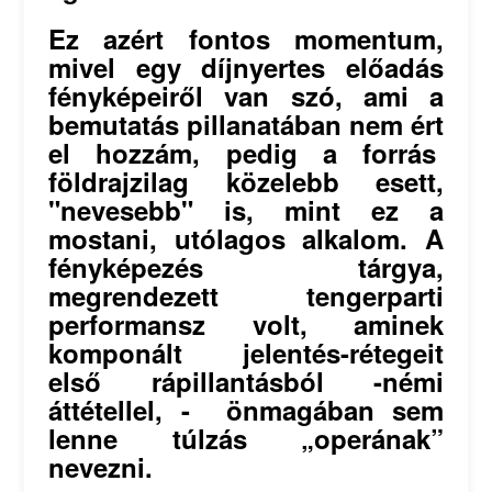
Ez azért fontos momentum,
mivel egy díjnyertes előadás
fényképeiről van szó, ami a
bemutatás pillanatában nem ért
el hozzám, pedig a forrás
földrajzilag közelebb esett,
"nevesebb" is, mint ez a
mostani, utólagos alkalom. A
fényképezés tárgya,
megrendezett tengerparti
performansz volt, aminek
komponált jelentés-rétegeit
első rápillantásból -némi
áttétellel, - önmagában sem
lenne túlzás „operának”
nevezni.