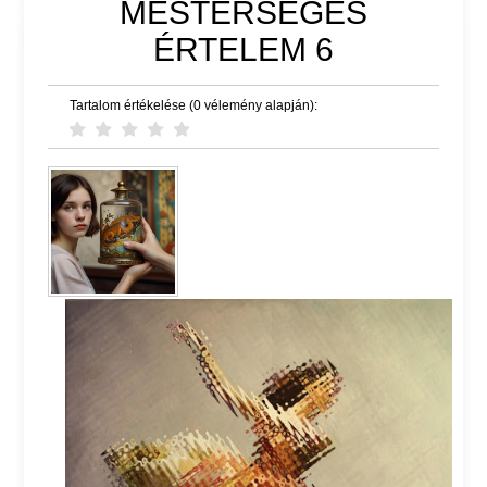
MESTERSÉGES
ÉRTELEM 6
Tartalom értékelése (0 vélemény alapján):