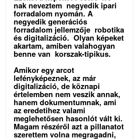
nak neveztem negyedik ipari
forradalom nyomán. A
negyedik generációs
forradalom jellemzője robotika
és digitalizáció. Olyan képeket
akartam, amiben valahogyan
benne van korszak-tipikus.
Amikor egy arcot
lefényképeznek, az már
digitalizáció, de köznapi
értelemben nem veszik annak,
hanem dokumentumnak, ami
az eredetihez valami
meglehetősen hasonlót vált ki.
Magam részéről azt a pillanatot
szerettem volna megragadni,