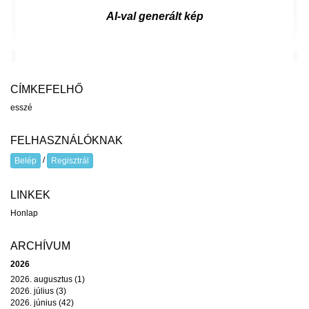
AI-val generált kép
CÍMKEFELHŐ
esszé
FELHASZNÁLÓKNAK
/
Belép
Regisztrál
LINKEK
Honlap
ARCHÍVUM
2026
2026. augusztus (1)
2026. július (3)
2026. június (42)