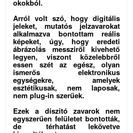
okokból.
Arról volt szó, hogy digitális
jeleket, mutatós jelzavarokat
alkalmazva bontottam reális
képeket, úgy, hogy eredeti
ábrázolás messziről kivehető
legyen, viszont közelebbről
essen szét az egész, olyan
ismerős elektronikus
egységekre, amelyek
esztétikusak, nem laposak,
nem plug-in szerűek.
Ezek a díszitó zavarok nem
egyszerűen felületet bontották,
de térhatást lekövetve