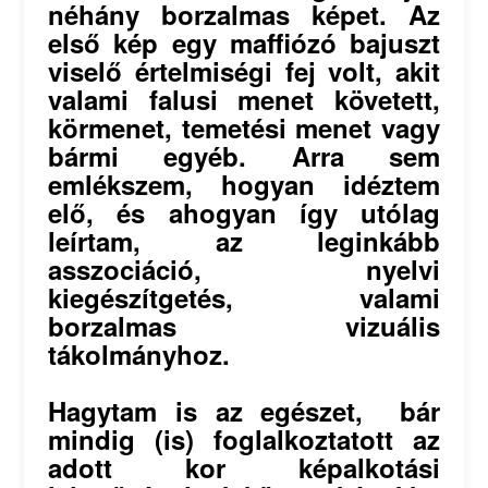
néhány borzalmas képet. Az
első kép egy maffiózó bajuszt
viselő értelmiségi fej volt, akit
valami falusi menet követett,
körmenet, temetési menet vagy
bármi egyéb. Arra sem
emlékszem, hogyan idéztem
elő, és ahogyan így utólag
leírtam, az leginkább
asszociáció, nyelvi
kiegészítgetés, valami
borzalmas vizuális
tákolmányhoz.
Hagytam is az egészet, bár
mindig (is) foglalkoztatott az
adott kor képalkotási