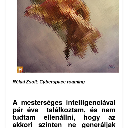
Rékai Zsolt: Cyberspace roaming
A mesterséges intelligenciával
pár éve találkoztam, és nem
tudtam ellenállni, hogy az
akkori szinten ne generáljak