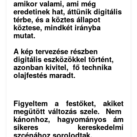
amikor valami, ami még
eredetinek hat, áttünik digitális
térbe, és a köztes állapot
köztese, mindkét irányba
mutat.
A kép tervezése részben
digitális eszközökkel történt,
azonban kivitel, fő technika
olajfestés maradt.
Figyeltem a festőket, akiket
megütött változás szele. Nem
kánonhoz, hagyományos ám
sikeres kereskedelmi
szcénához sorolodtak.