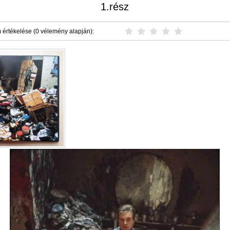
1.rész
 értékelése (0 vélemény alapján):