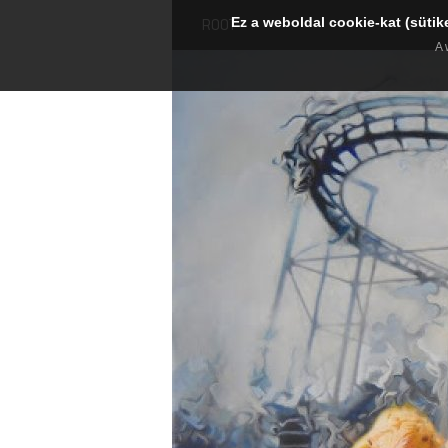
Ez a weboldal cookie-kat (sütik
ROOT
A 