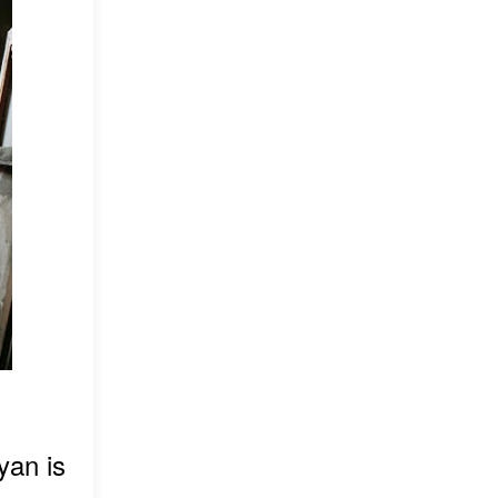
yan is