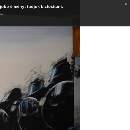
x
jobb élményt tudjuk biztosítani.
oz.