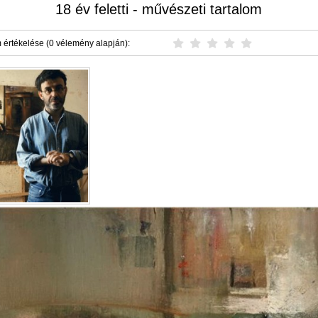
18 év feletti - művészeti tartalom
 értékelése (0 vélemény alapján):