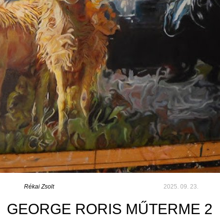
Rékai Zsolt
2025. 09. 23.
GEORGE RORIS MŰTERME 2