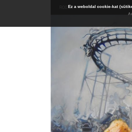
Ez a weboldal cookie-kat (sütik
ROOT
A 