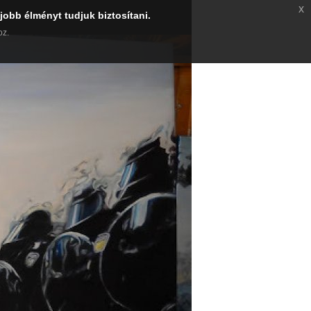
x
jobb élményt tudjuk biztosítani.
oz.