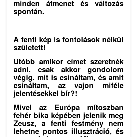
minden átmenet és változás
spontán.
A fenti kép is fontolások nélkül
született!
Utóbb amikor címet szeretnék
adni, csak akkor gondolom
végig, mit is csináltam, és amit
csináltam, az vajon miféle
jelentésekkel bír?!
Mivel az Európa mítoszban
fehér bika képében jelenik meg
Zeusz, a fenti festmény nem
lehetne pontos illusztráció, és