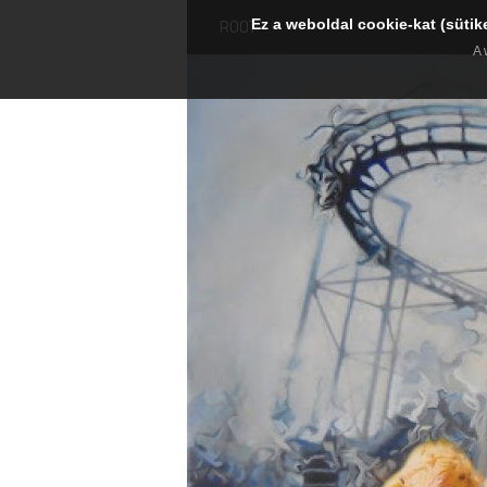
Ez a weboldal cookie-kat (sütik
ROOT
A 