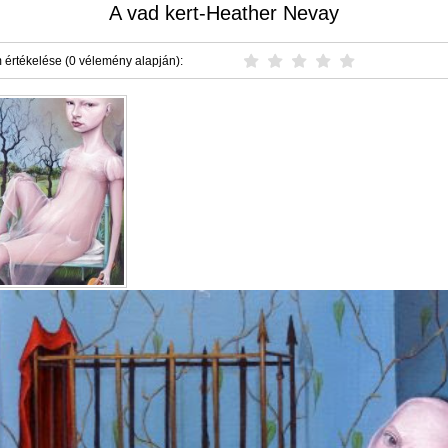
A vad kert-Heather Nevay
 értékelése (0 vélemény alapján):