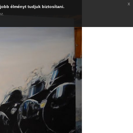
x
jobb élményt tudjuk biztosítani.
oz.