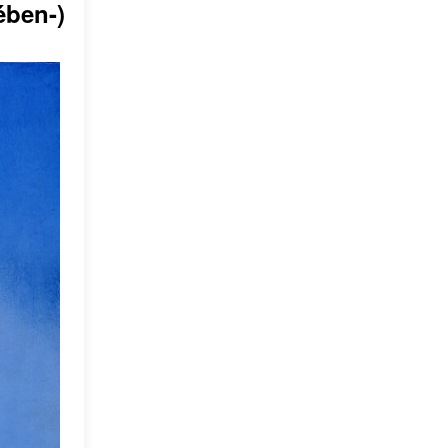
ében-)