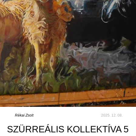
Rékai Zsolt
2025. 12. 08.
SZÜRREÁLIS KOLLEKTÍVA 5