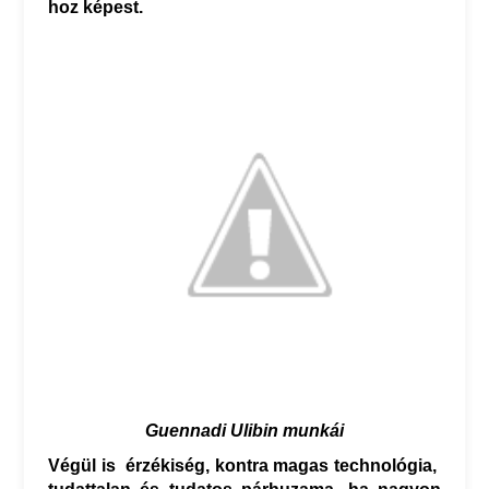
hoz képest.
Guennadi Ulibin munkái
Végül is érzékiség, kontra magas technológia,