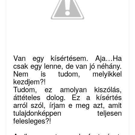
Van egy kísértésem. Aja…Ha
csak egy lenne, de van jó néhány.
Nem is tudom, melyikkel
kezdjem?!
Tudom, ez amolyan kiszólás,
áttételes dolog. Ez a kísértés
arról szól, írjam e meg azt, amit
tulajdonképpen teljesen
felesleges?!