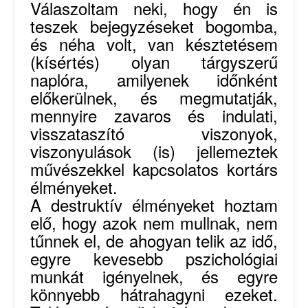
Válaszoltam neki, hogy én is
teszek bejegyzéseket bogomba,
és néha volt, van késztetésem
(kísértés) olyan tárgyszerű
naplóra, amilyenek időnként
előkerülnek, és megmutatják,
mennyire zavaros és indulati,
visszataszító viszonyok,
viszonyulások (is) jellemeztek
művészekkel kapcsolatos kortárs
élményeket.
A destruktív élményeket hoztam
elő, hogy azok nem mullnak, nem
tűnnek el, de ahogyan telik az idő,
egyre kevesebb pszichológiai
munkát igényelnek, és egyre
könnyebb hátrahagyni ezeket.