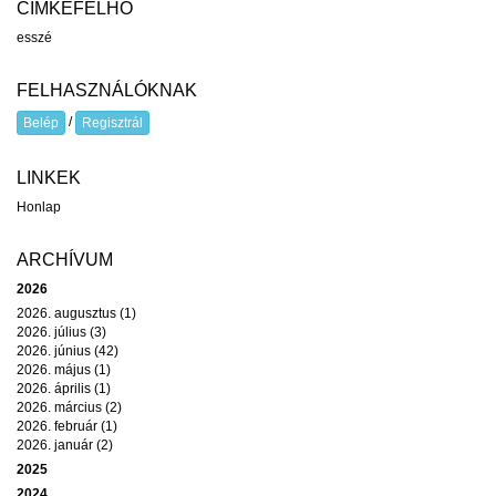
CÍMKEFELHŐ
esszé
FELHASZNÁLÓKNAK
/
Belép
Regisztrál
LINKEK
Honlap
ARCHÍVUM
2026
2026. augusztus (1)
2026. július (3)
2026. június (42)
2026. május (1)
2026. április (1)
2026. március (2)
2026. február (1)
2026. január (2)
2025
2024