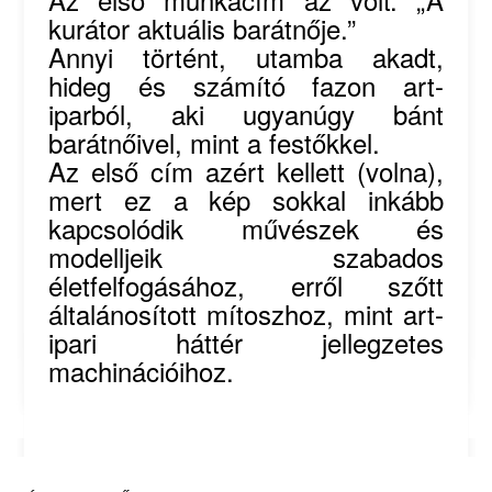
kurátor aktuális barátnője.”
Annyi történt, utamba akadt,
hideg és számító fazon art-
iparból, aki ugyanúgy bánt
barátnőivel, mint a festőkkel.
Az első cím azért kellett (volna),
mert ez a kép sokkal inkább
kapcsolódik művészek és
modelljeik szabados
életfelfogásához, erről szőtt
általánosított mítoszhoz, mint art-
ipari háttér jellegzetes
machinációihoz.