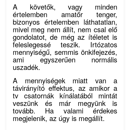
A követők, vagy minden
értelemben amatőr tenger,
bizonyos értelemben láthatatlan,
mivel meg nem állít, nem csal elő
gondolatot, de még az ítéletet is
feleslegessé teszik. Irtózatos
mennyiségű, semmis önkifejezés,
ami egyszerűen normális
uszadék.
A mennyiségek miatt van a
távirányító effektus, az amikor a
tv csatornák kínálatából mintát
veszünk és már megyünk is
tovább. Ha valami érdekes
megjelenik, az úgy is megállít.