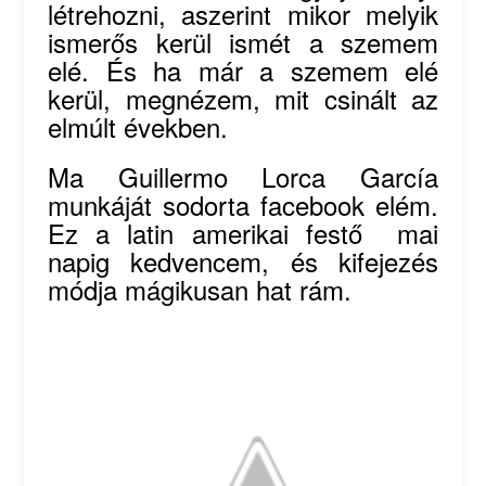
létrehozni, aszerint mikor melyik
ismerős kerül ismét a szemem
elé. És ha már a szemem elé
kerül, megnézem, mit csinált az
elmúlt években.
Ma Guillermo Lorca García
munkáját sodorta facebook elém.
Ez a latin amerikai festő mai
napig kedvencem, és kifejezés
módja mágikusan hat rám.