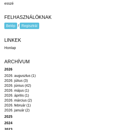
esszé
FELHASZNÁLÓKNAK
/
Belép
Regisztrál
LINKEK
Honlap
ARCHÍVUM
2026
2026. augusztus (1)
2026. július (3)
2026. június (42)
2026. május (1)
2026. április (1)
2026. március (2)
2026. február (1)
2026. január (2)
2025
2024
2023