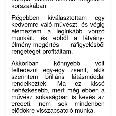
korszakában.
Régebben kiválasztottam egy
kedvemre való művészt, és végig
elemeztem a leginkább vonzó
munkáit, és ebből a látvány-
élmény-megértés ráfigyelésből
rengeteget profitáltam.
Akkoriban könnyebb volt
felfedezni egy-egy zsenit, akik
szerintem briliáns látásmóddal
rendelkeztek. Ma ez kissé
nehézkesebb, mert még ebben a
művész sokaságban is kevés az
eredeti, nem sok mindenben
elődökre visszacsatoló munka.