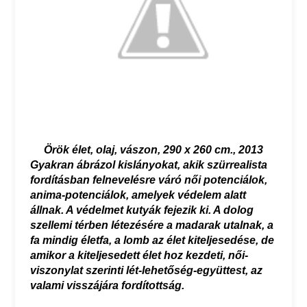
Örök élet, olaj, vászon, 290 x 260 cm., 2013
Gyakran ábrázol kislányokat, akik szürrealista
fordításban felnevelésre váró női potenciálok,
anima-potenciálok, amelyek védelem alatt
állnak. A védelmet kutyák fejezik ki. A dolog
szellemi térben létezésére a madarak utalnak, a
fa mindig életfa, a lomb az élet kiteljesedése, de
amikor a kiteljesedett élet hoz kezdeti, női-
viszonylat szerinti lét-lehetőség-együttest, az
valami visszájára fordítottság.