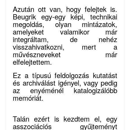
Azután ott van, hogy felejtek is.
Beugrik egy-egy képi, technikai
megoldás, olyan mintázatok,
amelyeket valamikor már
integráltam, de nehéz
visszahivatkozni, mert a
művészneveket már
elfelejtettem.
Ez a típusú feldolgozás kutatást
és archiválást igényel, vagy pedig
az enyéménél katalogizálóbb
memóriát.
Talán ezért is kezdtem el, egy
asszociációs gyűjteményt