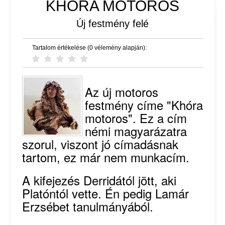
KHÓRA MOTOROS
Új festmény felé
Tartalom értékelése (0 vélemény alapján):
Az új motoros
festmény címe "Khóra
motoros". Ez a cím
némi magyarázatra
szorul, viszont jó címadásnak
tartom, ez már nem munkacím.
A kifejezés Derridától jött, aki
Platóntól vette. Én pedig Lamár
Erzsébet tanulmányából.