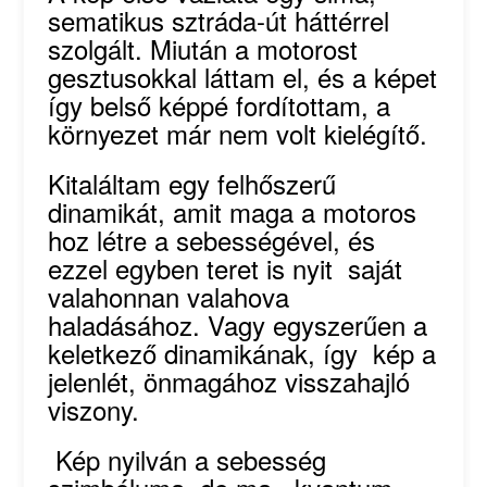
sematikus sztráda-út háttérrel
szolgált. Miután a motorost
gesztusokkal láttam el, és a képet
így belső képpé fordítottam, a
környezet már nem volt kielégítő.
Kitaláltam egy felhőszerű
dinamikát, amit maga a motoros
hoz létre a sebességével, és
ezzel egyben teret is nyit saját
valahonnan valahova
haladásához. Vagy egyszerűen a
keletkező dinamikának, így kép a
jelenlét, önmagához visszahajló
viszony.
Kép nyilván a sebesség