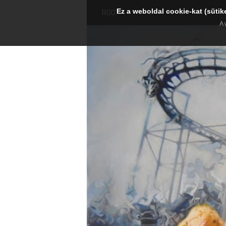
Ez a weboldal cookie-kat (sütik
ROOT
A 