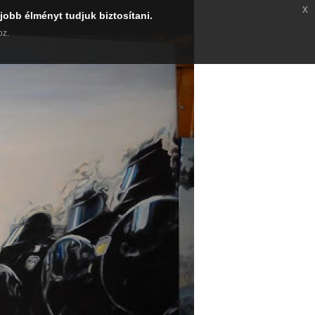
x
jobb élményt tudjuk biztosítani.
oz.