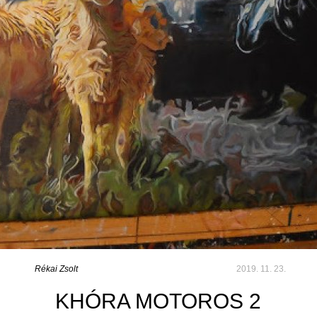
Rékai Zsolt
2019. 11. 23.
KHÓRA MOTOROS 2