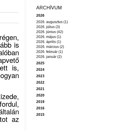
ARCHÍVUM
2026
2026. augusztus (1)
2026. július (3)
2026. június (42)
égen,
2026. május (1)
ább is
2026. április (1)
2026. március (2)
alóban
2026. február (1)
apvető
2026. január (2)
2025
tt is,
2024
hogyan
2023
2022
2021
izede,
2020
ordul,
2019
ltalán
2016
2015
tot az