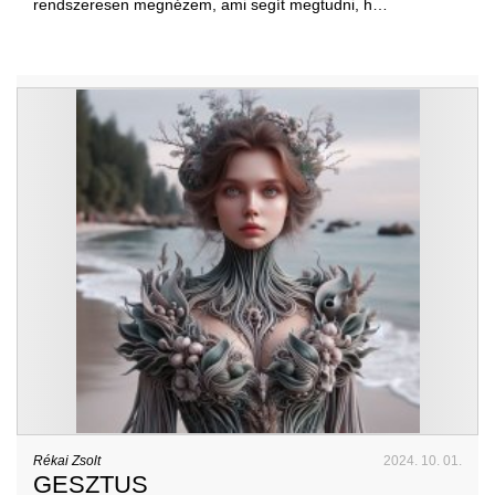
rendszeresen megnézem, ami segít megtudni, h…
Rékai Zsolt
2024. 10. 01.
GESZTUS