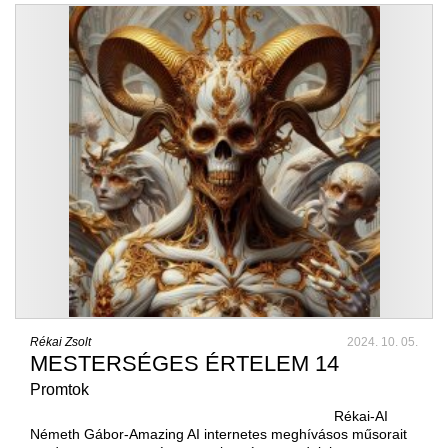
Rékai Zsolt
2024. 10. 05.
MESTERSÉGES ÉRTELEM 14
Promtok
Rékai-AI
Németh Gábor-Amazing AI internetes meghívásos műsorait