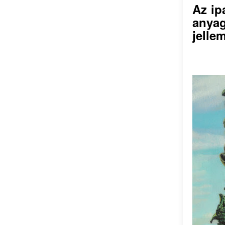
Az ip
anyag
jelle