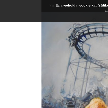
Ez a weboldal cookie-kat (sütik
ROOT
A 