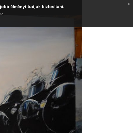
x
jobb élményt tudjuk biztosítani.
oz.