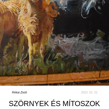
Rékai Zsolt
2022. 01. 22.
SZÖRNYEK ÉS MÍTOSZOK