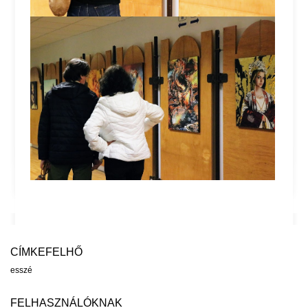
CÍMKEFELHŐ
esszé
FELHASZNÁLÓKNAK