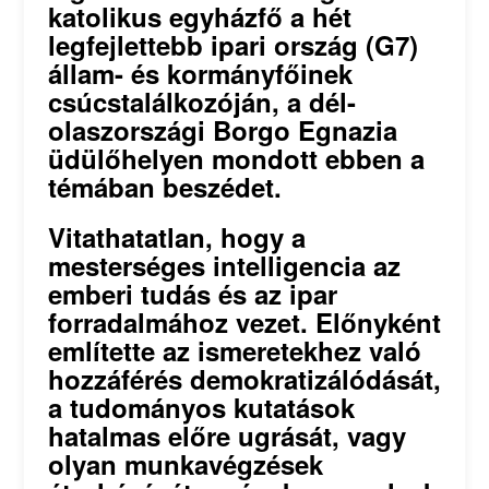
katolikus egyházfő a hét
legfejlettebb ipari ország (G7)
állam- és kormányfőinek
csúcstalálkozóján, a dél-
olaszországi Borgo Egnazia
üdülőhelyen mondott ebben a
témában beszédet.
Vitathatatlan, hogy a
mesterséges intelligencia az
emberi tudás és az ipar
forradalmához vezet. Előnyként
említette az ismeretekhez való
hozzáférés demokratizálódását,
a tudományos kutatások
hatalmas előre ugrását, vagy
olyan munkavégzések