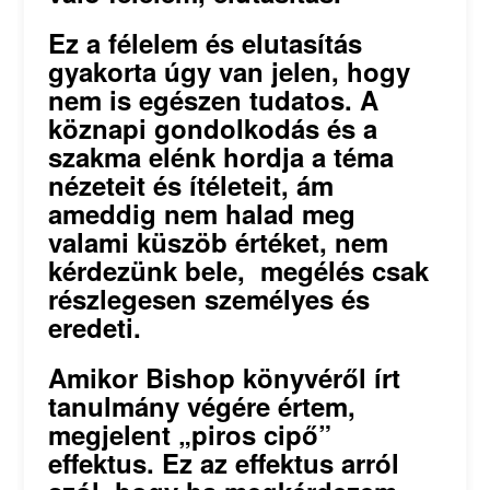
Ez a félelem és elutasítás
gyakorta úgy van jelen, hogy
nem is egészen tudatos. A
köznapi gondolkodás és a
szakma elénk hordja a téma
nézeteit és ítéleteit, ám
ameddig nem halad meg
valami küszöb értéket, nem
kérdezünk bele, megélés csak
részlegesen személyes és
eredeti.
Amikor Bishop könyvéről írt
tanulmány végére értem,
megjelent „piros cipő”
effektus. Ez az effektus arról