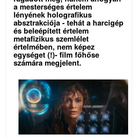
a mesterséges értelem
lényének holografikus
absztrakciója - tehát a harcigép
és beleépített értelem
metafizikus szemlélet
értelmében, nem képez
egységet (!)- film főhőse
számára megjelent.