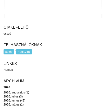
CÍMKEFELHŐ
esszé
FELHASZNÁLÓKNAK
/
Belép
Regisztrál
LINKEK
Honlap
ARCHÍVUM
2026
2026. augusztus (1)
2026. július (3)
2026. június (42)
2026. május (1)