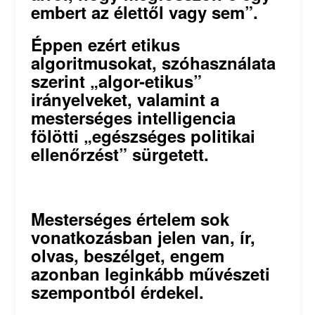
embert az élettől vagy sem”.
Éppen ezért etikus
algoritmusokat, szóhasználata
szerint „algor-etikus”
irányelveket, valamint a
mesterséges intelligencia
fölötti „egészséges politikai
ellenőrzést” sürgetett.
Mesterséges értelem sok
vonatkozásban jelen van, ír,
olvas, beszélget, engem
azonban leginkább művészeti
szempontból érdekel.