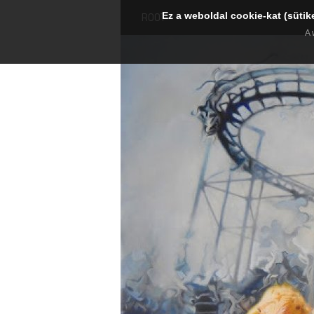
Ez a weboldal cookie-kat (sütik
ROOT
A 