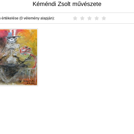
Kéméndi Zsolt művészete
 értékelése (0 vélemény alapján):