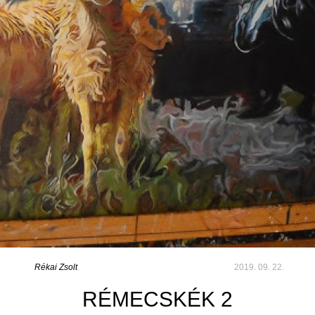
Rékai Zsolt
2019. 09. 22.
RÉMECSKÉK 2