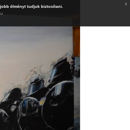
x
jobb élményt tudjuk biztosítani.
oz.