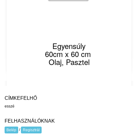
Egyensúly
60cm x 60 cm
Olaj, Pasztel
CÍMKEFELHŐ
esszé
FELHASZNÁLÓKNAK
/
Belép
Regisztrál