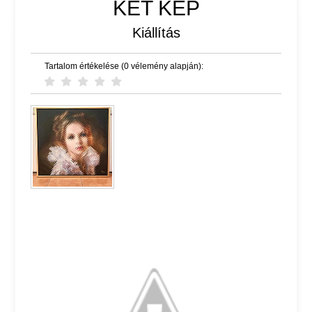
KÉT KÉP
Kiállítás
Tartalom értékelése (0 vélemény alapján):