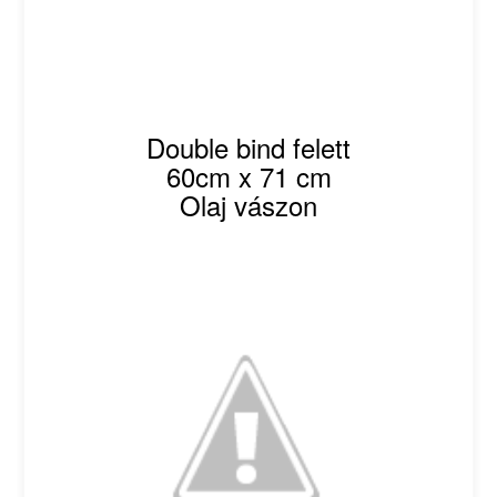
Double bind felett
60cm x 71 cm
Olaj vászon