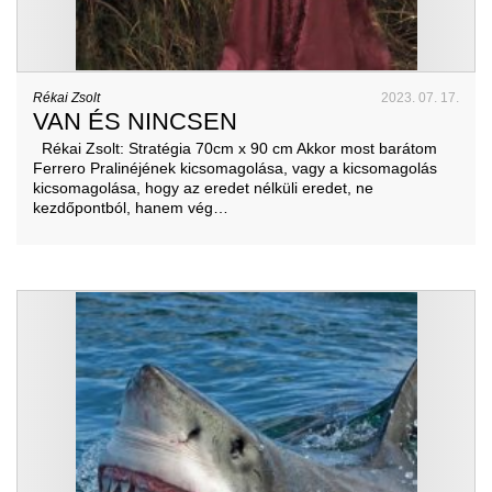
Rékai Zsolt
2023. 07. 17.
VAN ÉS NINCSEN
Rékai Zsolt: Stratégia 70cm x 90 cm Akkor most barátom
Ferrero Pralinéjének kicsomagolása, vagy a kicsomagolás
kicsomagolása, hogy az eredet nélküli eredet, ne
kezdőpontból, hanem vég…