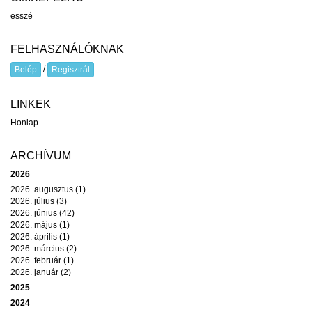
esszé
FELHASZNÁLÓKNAK
/
Belép
Regisztrál
LINKEK
Honlap
ARCHÍVUM
2026
2026. augusztus (1)
2026. július (3)
2026. június (42)
2026. május (1)
2026. április (1)
2026. március (2)
2026. február (1)
2026. január (2)
2025
2024