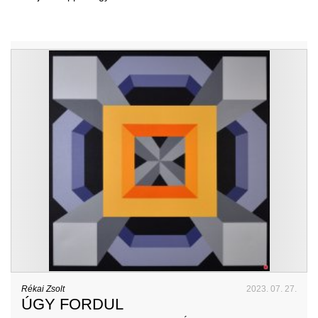
Rékai Zsolt
2023. 07. 27.
ÚGY FORDUL