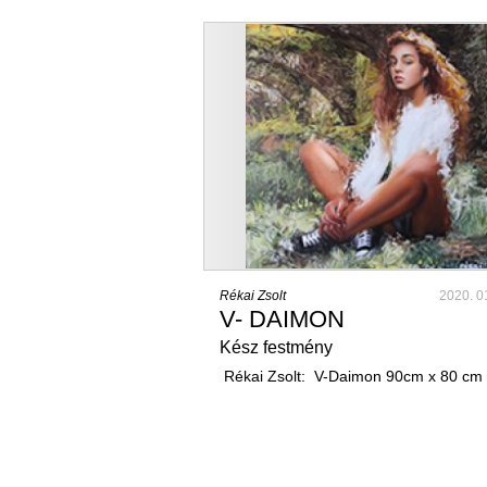
Rékai Zsolt
2020. 0
V- DAIMON
Kész festmény
Rékai Zsolt: V-Daimon 90cm x 80 cm