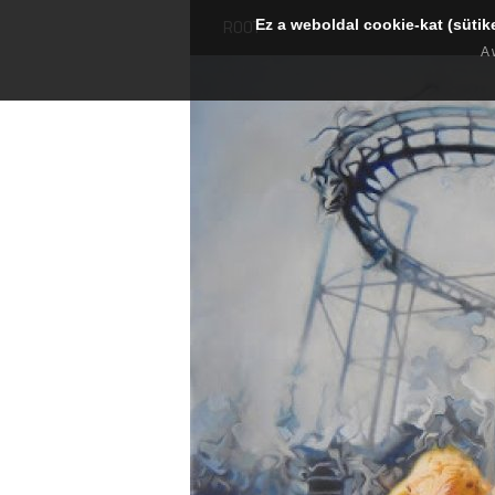
Ez a weboldal cookie-kat (sütik
ROOT
A 