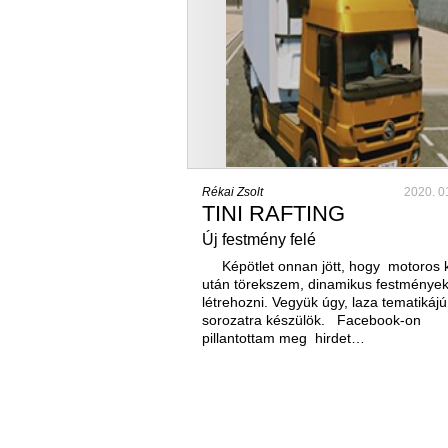
Rékai Zsolt
2020. 0
TINI RAFTING
Új festmény felé
Képötlet onnan jött, hogy motoros 
után törekszem, dinamikus festmények
létrehozni. Vegyük úgy, laza tematikájú
sorozatra készülök. Facebook-on
pillantottam meg hirdet…