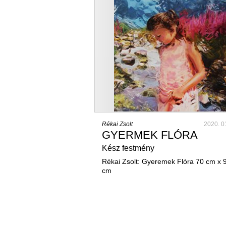
Rékai Zsolt
2020. 0
GYERMEK FLÓRA
Kész festmény
Rékai Zsolt: Gyeremek Flóra 70 cm x 
cm