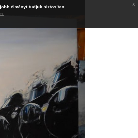
x
jobb élményt tudjuk biztosítani.
oz.